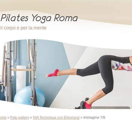
il corpo e per la mente
ome
»
Foto gallery
»
NIA Technique con Eleonora!
» Immagine 7/9