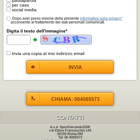
passaparola
per caso
social media
Dopo aver preso visione della presente
informativa sulla privacy*
acconsento al trattamento dei dati personali comunicati.
Digita il testo dell'immagine*
Invia una copia al mio indirizzo email
INVIA
CHIAMA: 064065573
CONTATTI
A.s.d. SportGiocando2008
v.le Ettore Franceschini 144
00155 Roma RM
Tel: 06 4065573